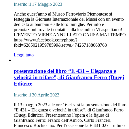
Inserito il 17 Maggio 2023
Anche quest’anno al Museo Ferroviario Piemontese si
festeggia la Giornata Internazionale dei Musei con un evento
dedicato ai bambini e alle loro famiglie. Per info e
prenotazioni trovate i contatti sulla locandina Vi aspettiamo! –
L’EVENTO VIENE ANNULLATO CAUSA MALTEMPO
https://www.facebook.com/photo/?
fbid=628502195978599&set=a.474267188068768
Leggi tutto
presentazione del libro “E 431 – Eleganza e
velocità in trifase”, di Gianfranco Ferro (Duegi
Editrice
Inserito il 30 Aprile 2023
Il 13 maggio 2023 alle ore 16 ci sarà la presentazione del libro
“E 431 – Eleganza e velocità in trifase”, di Gianfranco Ferro
(Duegi Editrice). Presenteranno l’opera e la figura di
Gianfranco Ferro: Franco dell’Amico, Carlo Franceri,
Francesco Bochicchio. Per l’occasione la E 431.027 – ultimo