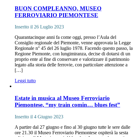
BUON COMPLEANNO, MUSEO
FERROVIARIO PIEMONTESE
Inserito il 26 Luglio 2023
Quarantacinque anni fa come oggi, presso l’Aula del
Consiglio regionale del Piemonte, venne approvata la Legge
Regionale n° 45 del 26 luglio 1978. Facendo questo passo, la
Regione Piemonte, con lungimiranza, decise di dotarsi di un
proprio ente al fine di conservare e valorizzare il patrimonio
legato alla storia delle ferrovie, con particolare attenzione a
[…]
Leggi tutto
Estate in musica al Museo Ferroviario
Piemontese, “my train comin… blues fest”
Inserito il 4 Giugno 2023
A partire dal 27 giugno e fino al 30 giugno tutte le sere dalle
ore 21.30 il Museo Ferroviario Piemontese ospiterà la sesta