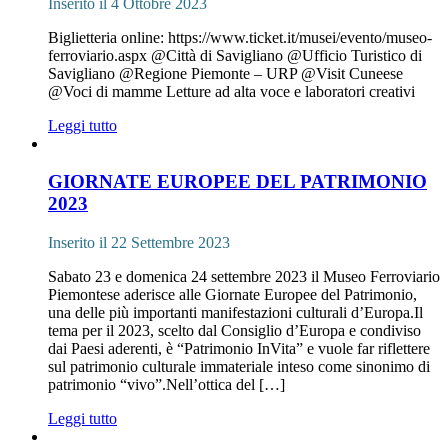
Inserito il 4 Ottobre 2023
Biglietteria online: https://www.ticket.it/musei/evento/museo-
ferroviario.aspx @Città di Savigliano @Ufficio Turistico di
Savigliano @Regione Piemonte – URP @Visit Cuneese
@Voci di mamme Letture ad alta voce e laboratori creativi
Leggi tutto
GIORNATE EUROPEE DEL PATRIMONIO
2023
Inserito il 22 Settembre 2023
Sabato 23 e domenica 24 settembre 2023 il Museo Ferroviario
Piemontese aderisce alle Giornate Europee del Patrimonio,
una delle più importanti manifestazioni culturali d’Europa.Il
tema per il 2023, scelto dal Consiglio d’Europa e condiviso
dai Paesi aderenti, è “Patrimonio InVita” e vuole far riflettere
sul patrimonio culturale immateriale inteso come sinonimo di
patrimonio “vivo”.Nell’ottica del […]
Leggi tutto