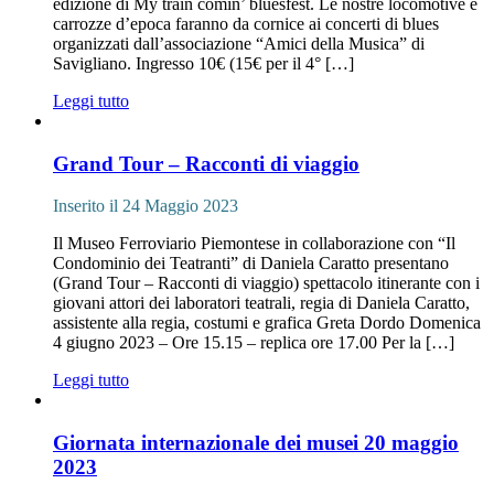
edizione di My train comin’ bluesfest. Le nostre locomotive e
carrozze d’epoca faranno da cornice ai concerti di blues
organizzati dall’associazione “Amici della Musica” di
Savigliano. Ingresso 10€ (15€ per il 4° […]
Leggi tutto
Grand Tour – Racconti di viaggio
Inserito il 24 Maggio 2023
Il Museo Ferroviario Piemontese in collaborazione con “Il
Condominio dei Teatranti” di Daniela Caratto presentano
(Grand Tour – Racconti di viaggio) spettacolo itinerante con i
giovani attori dei laboratori teatrali, regia di Daniela Caratto,
assistente alla regia, costumi e grafica Greta Dordo Domenica
4 giugno 2023 – Ore 15.15 – replica ore 17.00 Per la […]
Leggi tutto
Giornata internazionale dei musei 20 maggio
2023