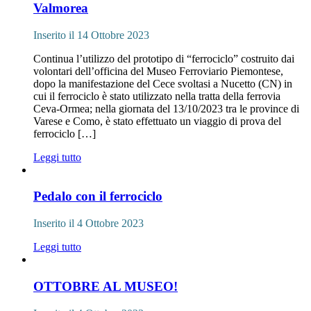
Valmorea
Inserito il 14 Ottobre 2023
Continua l’utilizzo del prototipo di “ferrociclo” costruito dai
volontari dell’officina del Museo Ferroviario Piemontese,
dopo la manifestazione del Cece svoltasi a Nucetto (CN) in
cui il ferrociclo è stato utilizzato nella tratta della ferrovia
Ceva-Ormea; nella giornata del 13/10/2023 tra le province di
Varese e Como, è stato effettuato un viaggio di prova del
ferrociclo […]
Leggi tutto
Pedalo con il ferrociclo
Inserito il 4 Ottobre 2023
Leggi tutto
OTTOBRE AL MUSEO!