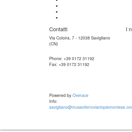
Contatti
I n
Via Coloira, 7 - 12038 Savigliano
(CN)
Phone: +39 0172 31192
Fax: +39 0172 31192
Powered by
Overace
Info:
savigliano@museoferroviariopiemontese.c