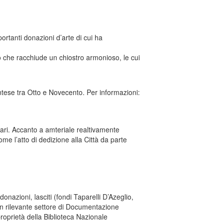
ortanti donazioni d’arte di cui ha
co che racchiude un chiostro armonioso, le cui
ontese tra Otto e Novecento. Per informazioni:
ari. Accanto a amteriale realtivamente
e l’atto di dedizione alla Città da parte
nazioni, lasciti (fondi Taparelli D’Azeglio,
 un rilevante settore di Documentazione
roprietà della Biblioteca Nazionale