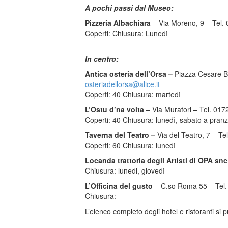
A pochi passi dal Museo:
Pizzeria Albachiara
– Via Moreno, 9 – Tel.
Coperti: Chiusura: Lunedì
In centro:
Antica osteria dell’Orsa –
Piazza Cesare Ba
osteriadellorsa@alice.it
Coperti: 40 Chiusura: martedì
L’Ostu d’na volta
– Via Muratori – Tel. 01
Coperti: 40 Chiusura: lunedì, sabato a pran
Taverna del Teatro –
Via del Teatro, 7 – Te
Coperti: 60 Chiusura: lunedì
Locanda trattoria degli Artisti di OPA snc
Chiusura: lunedi, giovedì
L’Officina del gusto
– C.so Roma 55 – Tel
Chiusura: –
L’elenco completo degli hotel e ristoranti si