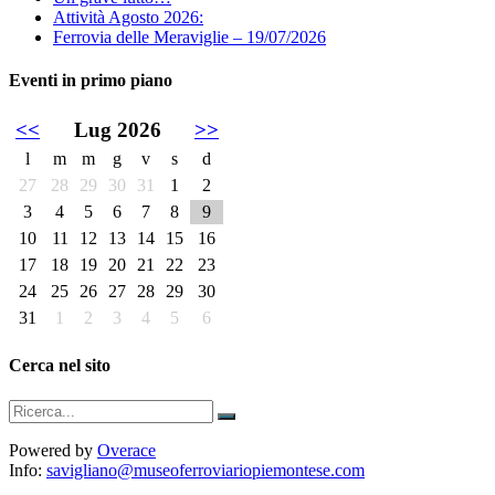
Attività Agosto 2026:
Ferrovia delle Meraviglie – 19/07/2026
Eventi in primo piano
<<
Lug 2026
>>
l
m
m
g
v
s
d
27
28
29
30
31
1
2
3
4
5
6
7
8
9
10
11
12
13
14
15
16
17
18
19
20
21
22
23
24
25
26
27
28
29
30
31
1
2
3
4
5
6
Cerca nel sito
Powered by
Overace
Info:
savigliano@museoferroviariopiemontese.com