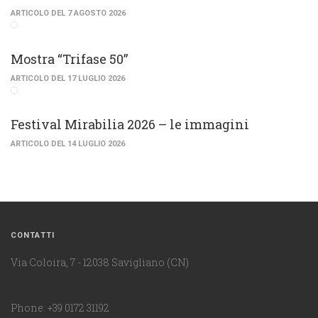
ARTICOLO DEL 7 AGOSTO 2026
Mostra “Trifase 50”
ARTICOLO DEL 17 LUGLIO 2026
Festival Mirabilia 2026 – le immagini
ARTICOLO DEL 14 LUGLIO 2026
CONTATTI
Via Coloira, 7 - 12038 Savigliano (CN)
Phone: +39 0172 31192