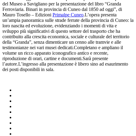
del Museo a Savigliano per la presentazione del libro “Granda
Ferroviaria. Binari in provincia di Cuneo dal 1850 ad oggi”, di
Mauro Tosello – Edizioni
Primalpe Cuneo
.L’opera presenta
un’ampia panoramica sulle strade ferrate della provincia di Cuneo: la
loro nascita ed evoluzione, evidenziando i momenti di vita e
sviluppo più significativi di questo settore del trasporto che ha
contribuito alla crescita economica, sociale e culturale del territorio
della “Granda”, senza dimenticare un cenno alle tramvie e alle
testimonianze nei vari musei dedicati.Completano e ampliano il
volume un ricco apparato iconografico antico e recente,
riproduzione di orari, cartine e documenti.Sarà presente
l’autore.L’ingresso alla presentazione è libero sino ad esaurimento
dei posti disponibili in sala.