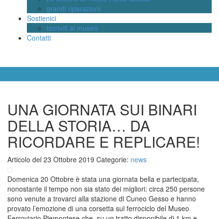
grandi riparazioni
Sostienici
Iscriviti al museo
Contatti
UNA GIORNATA SUI BINARI
DELLA STORIA… DA
RICORDARE E REPLICARE!
Articolo del 23 Ottobre 2019
Categorie:
news
Domenica 20 Ottobre è stata una giornata bella e partecipata,
nonostante il tempo non sia stato dei migliori: circa 250 persone
sono venute a trovarci alla stazione di Cuneo Gesso e hanno
provato l’emozione di una corsetta sul ferrociclo del Museo
Ferroviario Piemontese che, su un tratto disponibile di 1 km e