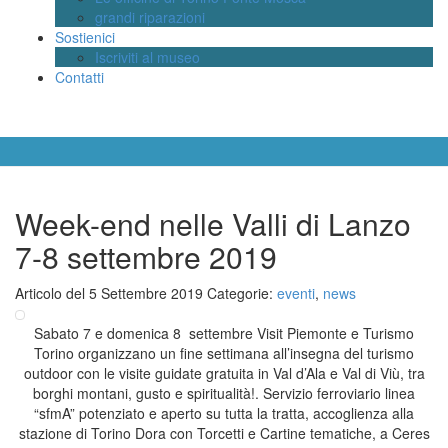
grandi riparazioni
Sostienici
Iscriviti al museo
Contatti
Week-end nelle Valli di Lanzo
7-8 settembre 2019
Articolo del 5 Settembre 2019
Categorie:
eventi
,
news
Sabato 7 e domenica 8 settembre Visit Piemonte e Turismo
Torino organizzano un fine settimana all’insegna del turismo
outdoor con le visite guidate gratuita in Val d’Ala e Val di Viù, tra
borghi montani, gusto e spiritualità!. Servizio ferroviario linea
“sfmA” potenziato e aperto su tutta la tratta, accoglienza alla
stazione di Torino Dora con Torcetti e Cartine tematiche, a Ceres