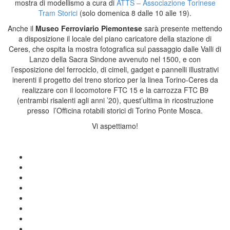
mostra di modellismo a cura di
ATTS – Associazione Torinese
Tram Storici
(solo domenica 8 dalle 10 alle 19).
Anche il
Museo Ferroviario Piemontese
sarà presente mettendo
a disposizione il locale del piano caricatore della stazione di
Ceres, che ospita la mostra fotografica sul passaggio dalle Valli di
Lanzo della Sacra Sindone avvenuto nel 1500, e con
l’esposizione del ferrociclo, di cimeli, gadget e pannelli illustrativi
inerenti il progetto del treno storico per la linea Torino-Ceres da
realizzare con il locomotore FTC 15 e la carrozza FTC B9
(entrambi risalenti agli anni ’20), quest’ultima in ricostruzione
presso l’Officina rotabili storici di Torino Ponte Mosca.
Vi aspettiamo!