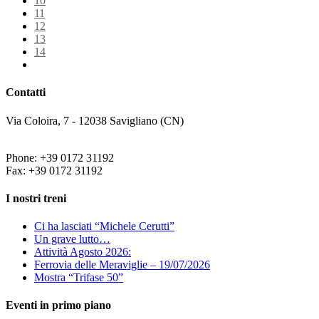
10
11
12
13
14
Contatti
Via Coloira, 7 - 12038 Savigliano (CN)
Phone: +39 0172 31192
Fax: +39 0172 31192
I nostri treni
Ci ha lasciati “Michele Cerutti”
Un grave lutto…
Attività Agosto 2026:
Ferrovia delle Meraviglie – 19/07/2026
Mostra “Trifase 50”
Eventi in primo piano