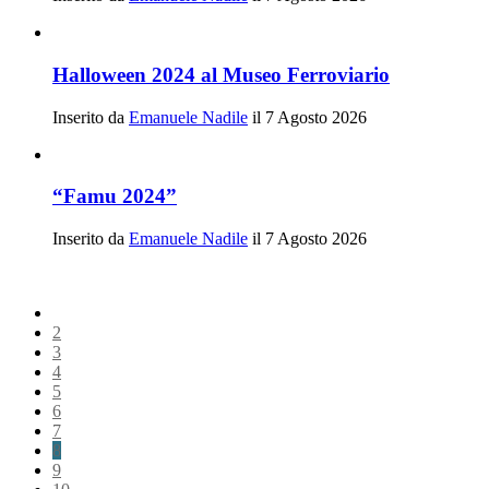
Halloween 2024 al Museo Ferroviario
Inserito da
Emanuele Nadile
il 7 Agosto 2026
“Famu 2024”
Inserito da
Emanuele Nadile
il 7 Agosto 2026
2
3
4
5
6
7
8
9