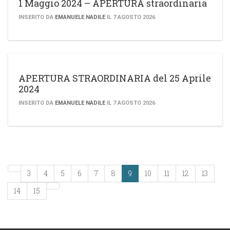
1 Maggio 2024 – APERTURA straordinaria
INSERITO DA
EMANUELE NADILE
IL 7 AGOSTO 2026
APERTURA STRAORDINARIA del 25 Aprile
2024
INSERITO DA
EMANUELE NADILE
IL 7 AGOSTO 2026
3
4
5
6
7
8
9
10
11
12
13
14
15