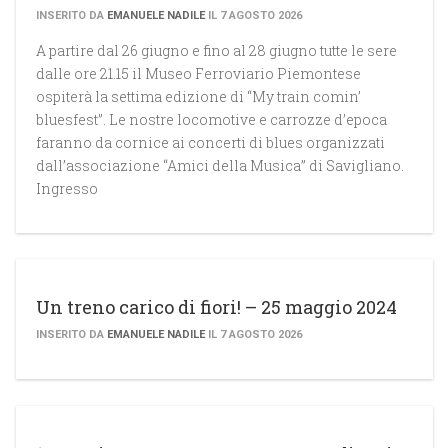
INSERITO DA
EMANUELE NADILE
IL 7 AGOSTO 2026
A partire dal 26 giugno e fino al 28 giugno tutte le sere
dalle ore 21.15 il Museo Ferroviario Piemontese
ospiterà la settima edizione di “My train comin’
bluesfest”. Le nostre locomotive e carrozze d’epoca
faranno da cornice ai concerti di blues organizzati
dall’associazione “Amici della Musica” di Savigliano.
Ingresso
Un treno carico di fiori! – 25 maggio 2024
INSERITO DA
EMANUELE NADILE
IL 7 AGOSTO 2026