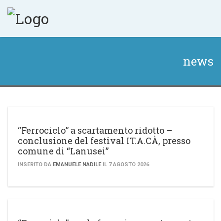
news
“Ferrociclo” a scartamento ridotto –
conclusione del festival IT.A.CÀ, presso
comune di “Lanusei”
INSERITO DA
EMANUELE NADILE
IL 7 AGOSTO 2026