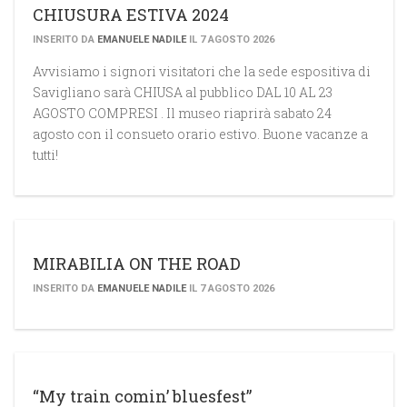
CHIUSURA ESTIVA 2024
INSERITO DA
EMANUELE NADILE
IL 7 AGOSTO 2026
Avvisiamo i signori visitatori che la sede espositiva di
Savigliano sarà CHIUSA al pubblico DAL 10 AL 23
AGOSTO COMPRESI . Il museo riaprirà sabato 24
agosto con il consueto orario estivo. Buone vacanze a
tutti!
MIRABILIA ON THE ROAD
INSERITO DA
EMANUELE NADILE
IL 7 AGOSTO 2026
“My train comin’ bluesfest”