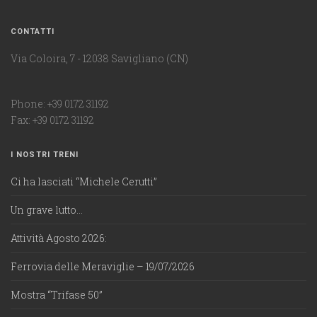
CONTATTI
Via Coloira, 7 - 12038 Savigliano (CN)
Phone: +39 0172 31192
Fax: +39 0172 31192
I NOSTRI TRENI
Ci ha lasciati “Michele Cerutti”
Un grave lutto…
Attività Agosto 2026:
Ferrovia delle Meraviglie – 19/07/2026
Mostra “Trifase 50”