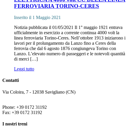
FERROVIARIA TORINO-CERES
Inserito il 1 Maggio 2021
Notizia pubblicata il 01/05/2021 Il 1° maggio 1921 entrava
ufficialmente in esercizio a corrente continua 4000 volt la
linea ferroviaria Torino-Ceres. Nell’ottobre 1913 iniziarono i
lavori per il prolungamento da Lanzo fino a Ceres della
ferrovia che dal 6 agosto 1876 congiungeva Torino con
Lanzo. L’elevato numero di passeggeri e le notevoli quantità
di merci […]
Leggi tutto
Contatti
Via Coloira, 7 - 12038 Savigliano (CN)
Phone: +39 0172 31192
Fax: +39 0172 31192
I nostri treni