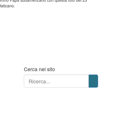
il primo Papa sudamericano con questa foto del 23
Vaticano.
Cerca nel sito