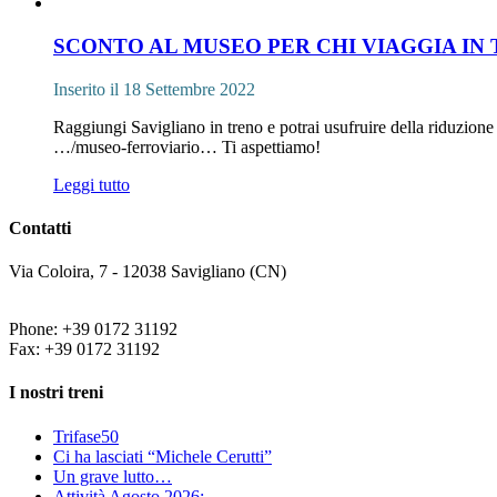
SCONTO AL MUSEO PER CHI VIAGGIA IN
Inserito il 18 Settembre 2022
Raggiungi Savigliano in treno e potrai usufruire della riduzione
…/museo-ferroviario… Ti aspettiamo!
Leggi tutto
Contatti
Via Coloira, 7 - 12038 Savigliano (CN)
Phone: +39 0172 31192
Fax: +39 0172 31192
I nostri treni
Trifase50
Ci ha lasciati “Michele Cerutti”
Un grave lutto…
Attività Agosto 2026: