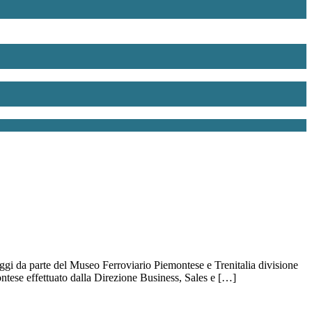
iaggi da parte del Museo Ferroviario Piemontese e Trenitalia divisione
ontese effettuato dalla Direzione Business, Sales e […]