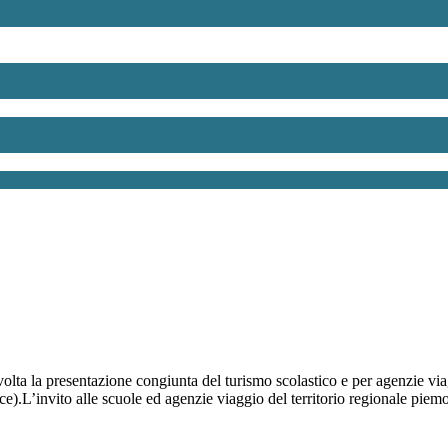
svolta la presentazione congiunta del turismo scolastico e per agenzie v
ce).L’invito alle scuole ed agenzie viaggio del territorio regionale piem