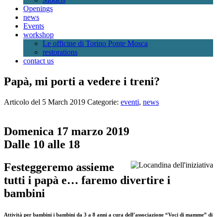
Openings
news
Events
workshop
Le officine di Torino Ponte Mosca
restorations
contact us
Papà, mi porti a vedere i treni?
Articolo del 5 March 2019
Categorie:
eventi
,
news
Domenica 17 marzo 2019
Dalle 10 alle 18
Festeggeremo assieme
tutti i papà e… faremo divertire i
bambini
Attività per bambini i bambini da 3 a 8 anni a cura dell’associazione “Voci di mamme” di