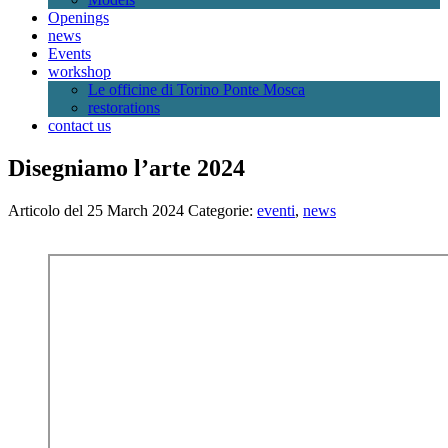
Openings
news
Events
workshop
Le officine di Torino Ponte Mosca
restorations
contact us
Disegniamo l’arte 2024
Articolo del 25 March 2024
Categorie:
eventi
,
news