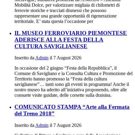
Mobilità Dolce, per valorizzare migliaia di chilometri di
ferrovie storiche e tracciati dismessi che possono
rappresentare una grande opportunità di rigenerazione
territoriale. E’ stata questa l’occasione per
IL MUSEO FERROVIARIO PIEMONTESE
ADERISCE ALLA FESTA DELLA
CULTURA SAVIGLIANESE
Inserito da
Admin
il 7 August 2026
In occasione del 2 giugno “Festa della Repubblica”, il
Comune di Savigliano e la Consulta Cultura e Promozione del
Territorio hanno promosso la “Festa della cultura
saviglianese”… tanti sono gli eventi in programma! Anche il
nostro museo ha aderito all’iniziativa proponendo, oltre alle
consuete visite guidate, delle corsette sulla draisina.
COMUNICATO STAMPA “Arte alla Fermata
del Treno 2018”
Inserito da
Admin
il 7 August 2026