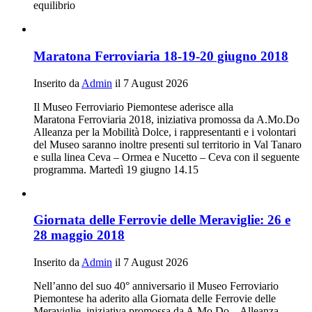
equilibrio
Maratona Ferroviaria 18-19-20 giugno 2018
Inserito da
Admin
il 7 August 2026
Il Museo Ferroviario Piemontese aderisce alla
Maratona Ferroviaria 2018, iniziativa promossa da A.Mo.Do
Alleanza per la Mobilità Dolce, i rappresentanti e i volontari
del Museo saranno inoltre presenti sul territorio in Val Tanaro
e sulla linea Ceva – Ormea e Nucetto – Ceva con il seguente
programma. Martedì 19 giugno 14.15
Giornata delle Ferrovie delle Meraviglie: 26 e
28 maggio 2018
Inserito da
Admin
il 7 August 2026
Nell’anno del suo 40° anniversario il Museo Ferroviario
Piemontese ha aderito alla Giornata delle Ferrovie delle
Meraviglie, iniziativa promossa da A.Mo.Do – Alleanza