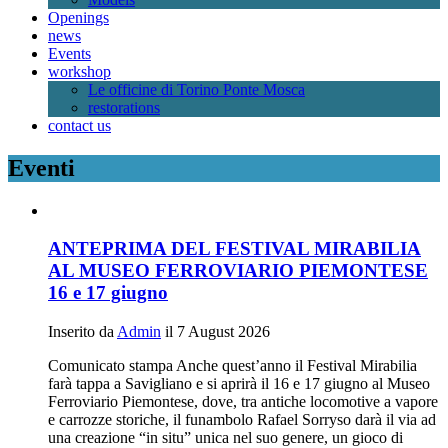
Openings
news
Events
workshop
Le officine di Torino Ponte Mosca
restorations
contact us
Eventi
ANTEPRIMA DEL FESTIVAL MIRABILIA
AL MUSEO FERROVIARIO PIEMONTESE
16 e 17 giugno
Inserito da
Admin
il 7 August 2026
Comunicato stampa Anche quest’anno il Festival Mirabilia
farà tappa a Savigliano e si aprirà il 16 e 17 giugno al Museo
Ferroviario Piemontese, dove, tra antiche locomotive a vapore
e carrozze storiche, il funambolo Rafael Sorryso darà il via ad
una creazione “in situ” unica nel suo genere, un gioco di