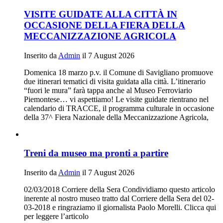
VISITE GUIDATE ALLA CITTÀ IN
OCCASIONE DELLA FIERA DELLA
MECCANIZZAZIONE AGRICOLA
Inserito da
Admin
il 7 August 2026
Domenica 18 marzo p.v. il Comune di Savigliano promuove
due itinerari tematici di visita guidata alla città. L’itinerario
“fuori le mura” farà tappa anche al Museo Ferroviario
Piemontese… vi aspettiamo! Le visite guidate rientrano nel
calendario di TRACCE, il programma culturale in occasione
della 37^ Fiera Nazionale della Meccanizzazione Agricola,
Treni da museo ma pronti a partire
Inserito da
Admin
il 7 August 2026
02/03/2018 Corriere della Sera Condividiamo questo articolo
inerente al nostro museo tratto dal Corriere della Sera del 02-
03-2018 e ringraziamo il giornalista Paolo Morelli. Clicca qui
per leggere l’articolo