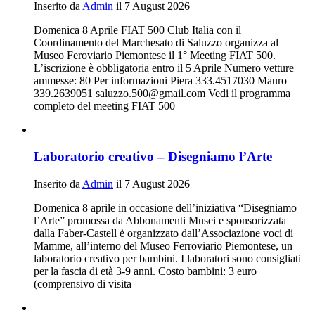
Inserito da
Admin
il 7 August 2026
Domenica 8 Aprile FIAT 500 Club Italia con il
Coordinamento del Marchesato di Saluzzo organizza al
Museo Feroviario Piemontese il 1° Meeting FIAT 500.
L’iscrizione è obbligatoria entro il 5 Aprile Numero vetture
ammesse: 80 Per informazioni Piera 333.4517030 Mauro
339.2639051 saluzzo.500@gmail.com Vedi il programma
completo del meeting FIAT 500
Laboratorio creativo – Disegniamo l’Arte
Inserito da
Admin
il 7 August 2026
Domenica 8 aprile in occasione dell’iniziativa “Disegniamo
l’Arte” promossa da Abbonamenti Musei e sponsorizzata
dalla Faber-Castell è organizzato dall’Associazione voci di
Mamme, all’interno del Museo Ferroviario Piemontese, un
laboratorio creativo per bambini. I laboratori sono consigliati
per la fascia di età 3-9 anni. Costo bambini: 3 euro
(comprensivo di visita