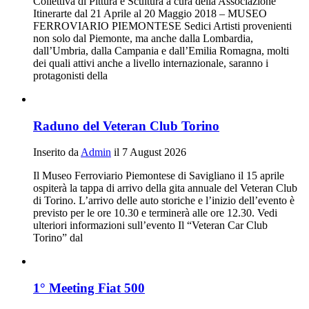
Collettiva di Pittura e Scultura a cura della Associazione
Itinerarte dal 21 Aprile al 20 Maggio 2018 – MUSEO
FERROVIARIO PIEMONTESE Sedici Artisti provenienti
non solo dal Piemonte, ma anche dalla Lombardia,
dall’Umbria, dalla Campania e dall’Emilia Romagna, molti
dei quali attivi anche a livello internazionale, saranno i
protagonisti della
Raduno del Veteran Club Torino
Inserito da
Admin
il 7 August 2026
Il Museo Ferroviario Piemontese di Savigliano il 15 aprile
ospiterà la tappa di arrivo della gita annuale del Veteran Club
di Torino. L’arrivo delle auto storiche e l’inizio dell’evento è
previsto per le ore 10.30 e terminerà alle ore 12.30. Vedi
ulteriori informazioni sull’evento Il “Veteran Car Club
Torino” dal
1° Meeting Fiat 500