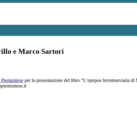
illo e Marco Sartori
o Piemontese
per la presentazione del libro “L’epopea ferrotranviaria di
opiemontese.it