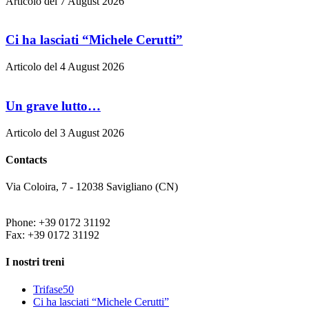
Articolo del 7 August 2026
Ci ha lasciati “Michele Cerutti”
Articolo del 4 August 2026
Un grave lutto…
Articolo del 3 August 2026
Contacts
Via Coloira, 7 - 12038 Savigliano (CN)
Phone: +39 0172 31192
Fax: +39 0172 31192
I nostri treni
Trifase50
Ci ha lasciati “Michele Cerutti”