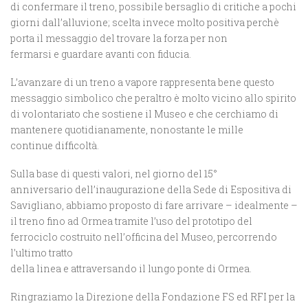
di confermare il treno, possibile bersaglio di critiche a pochi
giorni dall’alluvione; scelta invece molto positiva perchè
porta il messaggio del trovare la forza per non
fermarsi e guardare avanti con fiducia.
L’avanzare di un treno a vapore rappresenta bene questo
messaggio simbolico che peraltro è molto vicino allo spirito
di volontariato che sostiene il Museo e che cerchiamo di
mantenere quotidianamente, nonostante le mille
continue difficoltà.
Sulla base di questi valori, nel giorno del 15°
anniversario dell’inaugurazione della Sede di Espositiva di
Savigliano, abbiamo proposto di fare arrivare – idealmente –
il treno fino ad Ormea tramite l’uso del prototipo del
ferrociclo costruito nell’officina del Museo, percorrendo
l’ultimo tratto
della linea e attraversando il lungo ponte di Ormea.
Ringraziamo la Direzione della Fondazione FS ed RFI per la