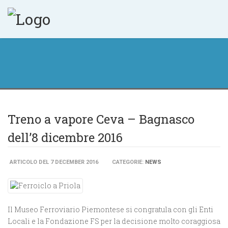
Treno a vapore Ceva – Bagnasco
dell’8 dicembre 2016
ARTICOLO DEL 7 DECEMBER 2016
CATEGORIE:
NEWS
Il Museo Ferroviario Piemontese si congratula con gli Enti
Locali e la Fondazione FS per la decisione molto coraggiosa