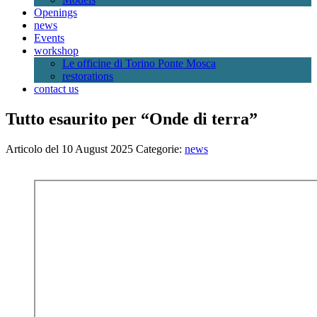
Openings
news
Events
workshop
Le officine di Torino Ponte Mosca
restorations
contact us
Tutto esaurito per “Onde di terra”
Articolo del 10 August 2025
Categorie:
news