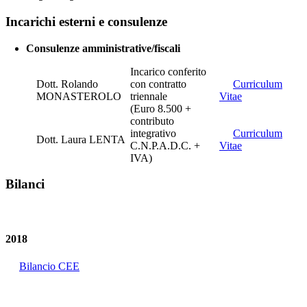
Incarichi esterni e consulenze
Consulenze amministrative/fiscali
Incarico conferito
Dott. Rolando
con contratto
Curriculum
MONASTEROLO
triennale
Vitae
(Euro 8.500 +
contributo
integrativo
Curriculum
Dott. Laura LENTA
C.N.P.A.D.C. +
Vitae
IVA)
Bilanci
2018
Bilancio CEE