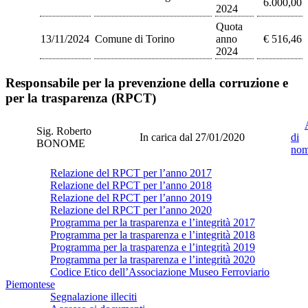
6.000,00
2024
Quota
13/11/2024
Comune di Torino
anno
€ 516,46
2024
Responsabile per la prevenzione della corruzione e
per la trasparenza (RPCT)
Sig. Roberto
In carica dal 27/01/2020
di
BONOME
nom
Relazione del RPCT per l’anno 2017
Relazione del RPCT per l’anno 2018
Relazione del RPCT per l’anno 2019
Relazione del RPCT per l’anno 2020
Programma per la trasparenza e l’integrità 2017
Programma per la trasparenza e l’integrità 2018
Programma per la trasparenza e l’integrità 2019
Programma per la trasparenza e l’integrità 2020
Codice Etico dell’Associazione Museo Ferroviario
Piemontese
Segnalazione illeciti