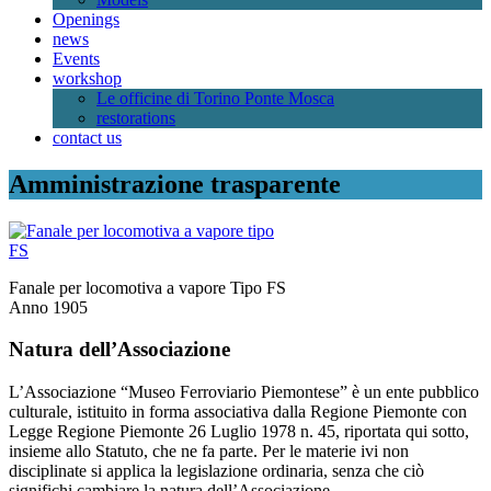
Openings
news
Events
workshop
Le officine di Torino Ponte Mosca
restorations
contact us
Amministrazione trasparente
Fanale per locomotiva a vapore Tipo FS
Anno 1905
Natura dell’Associazione
L’Associazione “Museo Ferroviario Piemontese” è un ente pubblico
culturale, istituito in forma associativa dalla Regione Piemonte con
Legge Regione Piemonte 26 Luglio 1978 n. 45, riportata qui sotto,
insieme allo Statuto, che ne fa parte. Per le materie ivi non
disciplinate si applica la legislazione ordinaria, senza che ciò
significhi cambiare la natura dell’Associazione.