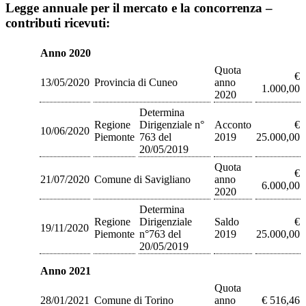
Legge annuale per il mercato e la concorrenza –
contributi ricevuti:
Anno 2020
Quota
€
13/05/2020
Provincia di Cuneo
anno
1.000,00
2020
Determina
Regione
Dirigenziale n°
Acconto
€
10/06/2020
Piemonte
763 del
2019
25.000,00
20/05/2019
Quota
€
21/07/2020
Comune di Savigliano
anno
6.000,00
2020
Determina
Regione
Dirigenziale
Saldo
€
19/11/2020
Piemonte
n°763 del
2019
25.000,00
20/05/2019
Anno 2021
Quota
28/01/2021
Comune di Torino
anno
€ 516,46