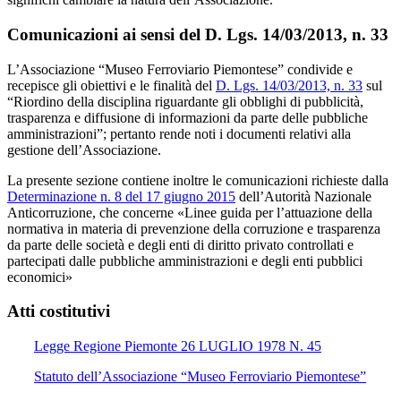
Comunicazioni ai sensi del D. Lgs. 14/03/2013, n. 33
L’Associazione “Museo Ferroviario Piemontese” condivide e
recepisce gli obiettivi e le finalità del
D. Lgs. 14/03/2013, n. 33
sul
“Riordino della disciplina riguardante gli obblighi di pubblicità,
trasparenza e diffusione di informazioni da parte delle pubbliche
amministrazioni”; pertanto rende noti i documenti relativi alla
gestione dell’Associazione.
La presente sezione contiene inoltre le comunicazioni richieste dalla
Determinazione n. 8 del 17 giugno 2015
dell’Autorità Nazionale
Anticorruzione, che concerne «Linee guida per l’attuazione della
normativa in materia di prevenzione della corruzione e trasparenza
da parte delle società e degli enti di diritto privato controllati e
partecipati dalle pubbliche amministrazioni e degli enti pubblici
economici»
Atti costitutivi
Legge Regione Piemonte 26 LUGLIO 1978 N. 45
Statuto dell’Associazione “Museo Ferroviario Piemontese”