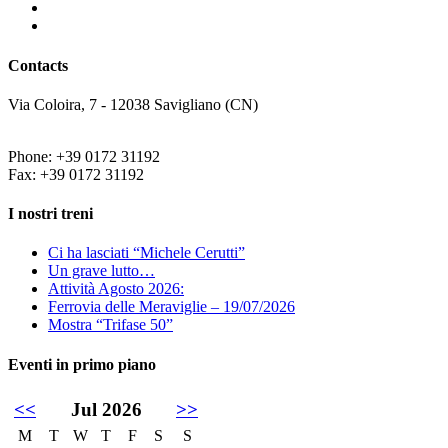
Contacts
Via Coloira, 7 - 12038 Savigliano (CN)
Phone: +39 0172 31192
Fax: +39 0172 31192
I nostri treni
Ci ha lasciati “Michele Cerutti”
Un grave lutto…
Attività Agosto 2026:
Ferrovia delle Meraviglie – 19/07/2026
Mostra “Trifase 50”
Eventi in primo piano
<<
Jul 2026
>>
M
T
W
T
F
S
S