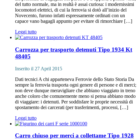
del tutto normale, ma in realtà è assai curiosa: i modernissimi
locomotori elettrici, di cui la ferrovia si dotò all’inizio del
Novecento, furono infatti espressamente ordinati con un
capace vano bagagli appunto per evitare di rimorchiare […]
Leggi tutto
Carrozza per trasporto detenuti Tipo 1934 Kt
48405
Inserito il 27 April 2015
Dati tecnici A chi apparteneva Ferrovie dello Stato Storia Da
sempre la ferrovia trasporta ogni genere di persone e di merci;
non deve dunque meravigliare che abbiano viaggiato in treno
anche coloro che comunemente meno si pensa abbiano modo
di viaggiare: i detenuti. Per soddisfare le proprie necessità di
spostamento dei carcerati (per trasferimenti, processi, […]
Leggi tutto
Carro chiuso per merci a collettame Tipo 1928