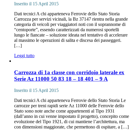
Inserito il 15 April 2015
Dati tecnici A chi apparteneva Ferrovie dello Stato Storia
Carrozza per servizi vicinali, la Bz 37147 rientra nella grande
categoria di veicoli per viaggiatori noti con il soprannome di
“centoporte”, essendo caratterizzati da numerosi sportelli
lungo le fiancate – soluzione ideata nel tentativo di accelerare
al massimo le operazioni di salita e discesa dei passeggeri.
[…]
Leggi tutto
Carrozza di 1a classe con corridoio laterale ex
Serie Az 11000 50 83
18 – 18 401
– 9 A
Inserito il 15 April 2015
Dati tecnici A chi apparteneva Ferrovie dello Stato Storia Le
carrozze per treni rapidi serie Az 11000 delle Ferrovie dello
Stato sono note anche come appartenenti al Tipo 1931
(dall’anno in cui venne impostato il progetto), concepito come
evoluzione del Tipo 1921, di cui mantiene l’architettura, ma
con dimensioni maggiorate, che permettono di ospitare, a […]