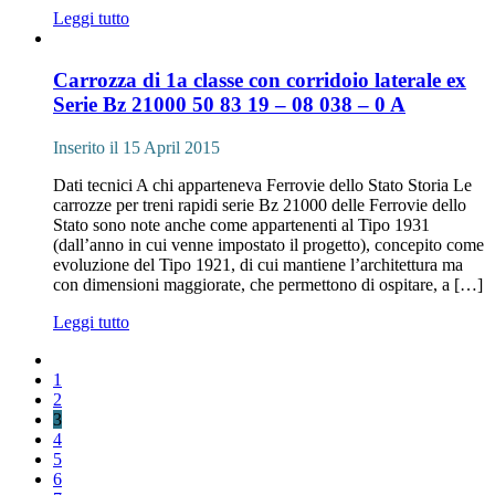
Leggi tutto
Carrozza di 1a classe con corridoio laterale ex
Serie Bz 21000 50 83
19 – 08 038
– 0 A
Inserito il 15 April 2015
Dati tecnici A chi apparteneva Ferrovie dello Stato Storia Le
carrozze per treni rapidi serie Bz 21000 delle Ferrovie dello
Stato sono note anche come appartenenti al Tipo 1931
(dall’anno in cui venne impostato il progetto), concepito come
evoluzione del Tipo 1921, di cui mantiene l’architettura ma
con dimensioni maggiorate, che permettono di ospitare, a […]
Leggi tutto
1
2
3
4
5
6