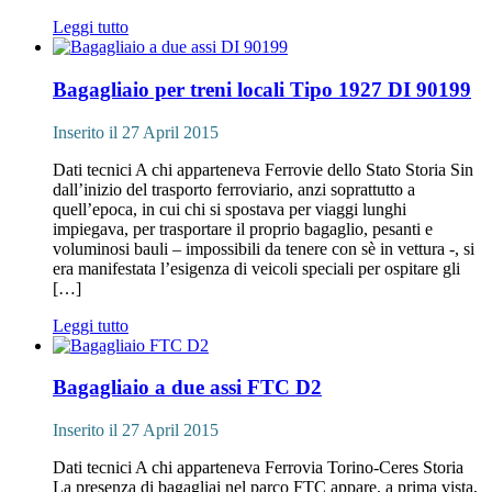
Leggi tutto
Bagagliaio per treni locali Tipo 1927 DI 90199
Inserito il 27 April 2015
Dati tecnici A chi apparteneva Ferrovie dello Stato Storia Sin
dall’inizio del trasporto ferroviario, anzi soprattutto a
quell’epoca, in cui chi si spostava per viaggi lunghi
impiegava, per trasportare il proprio bagaglio, pesanti e
voluminosi bauli – impossibili da tenere con sè in vettura -, si
era manifestata l’esigenza di veicoli speciali per ospitare gli
[…]
Leggi tutto
Bagagliaio a due assi FTC D2
Inserito il 27 April 2015
Dati tecnici A chi apparteneva Ferrovia Torino-Ceres Storia
La presenza di bagagliai nel parco FTC appare, a prima vista,