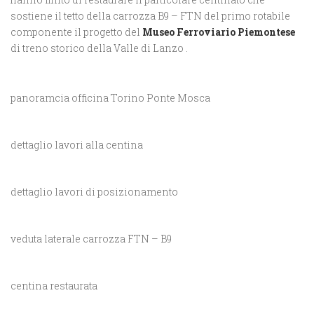
sostiene il tetto della carrozza B9 – FTN del primo rotabile
componente il progetto del
Museo Ferroviario Piemontese
di treno storico della Valle di Lanzo .
panoramcia officina Torino Ponte Mosca
dettaglio lavori alla centina
dettaglio lavori di posizionamento
veduta laterale carrozza FTN – B9
centina restaurata